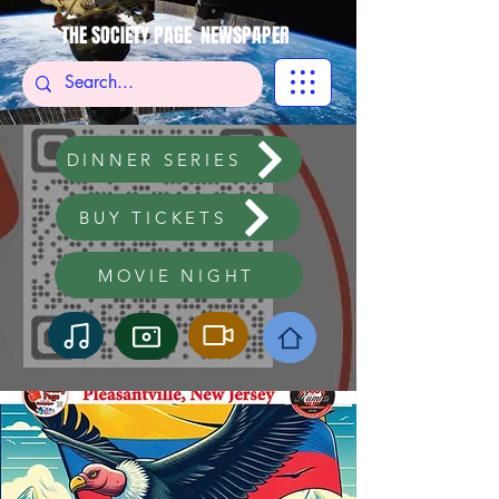
THE SOCIETY PAGE NEWSPAPER
DINNER SERIES
BUY TICKETS
MOVIE NIGHT