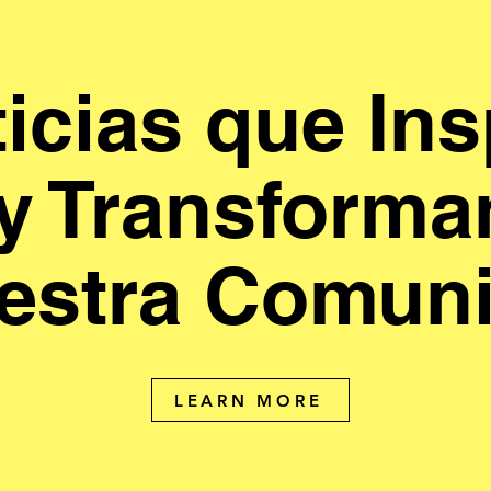
icias que Ins
y Transforma
estra Comun
LEARN MORE