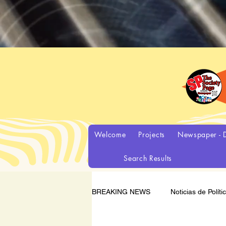
Welcome
Projects
Newspaper - D
Search Results
BREAKING NEWS
Noticias de Políti