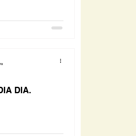
ra
DIA DIA.