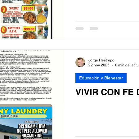
Jorge Restrepo
22 nov 2025
0 min de lectu
Educación y Bienestar
VIVIR CON FE 