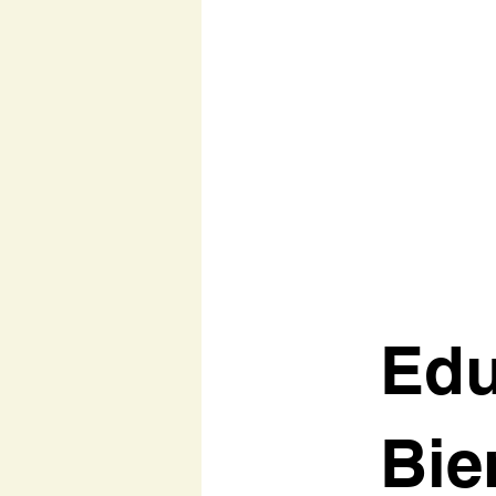
Gobiernos y Organizaciones
Edu
Bie