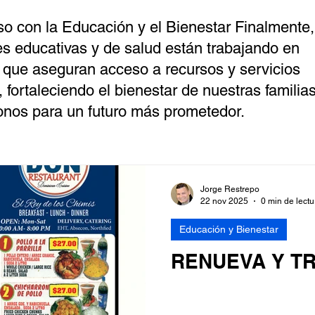
 con la Educación y el Bienestar Finalmente,
nes educativas y de salud están trabajando en
que aseguran acceso a recursos y servicios
 fortaleciendo el bienestar de nuestras familia
nos para un futuro más prometedor.
Jorge Restrepo
22 nov 2025
0 min de lectu
Educación y Bienestar
RENUEVA Y T