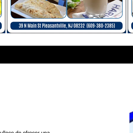
ullece de ofrecer una