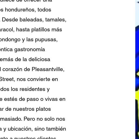
cos hondureños, todos
. Desde baleadas, tamales,
caracol, hasta platillos más
ondongo y las pupusas,
éntica gastronomía
emás de la deliciosa
 corazón de Pleasantville,
treet, nos convierte en
dos los residentes y
ue estés de paso o vivas en
ar de nuestros platos
demasiado. Pero no solo nos
 y ubicación, sino también
nte a nuestros clientes.