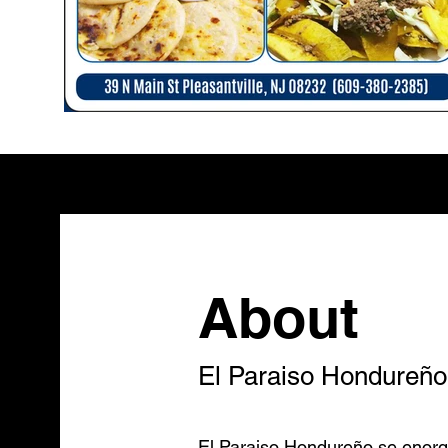
About
El Paraiso Hondureño
El Paraiso Hondureño se enorg