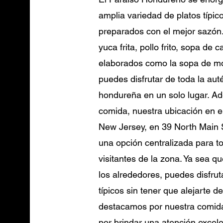
amplia variedad de platos típi
preparados con el mejor sazón
yuca frita, pollo frito, sopa de 
elaborados como la sopa de m
puedes disfrutar de toda la aut
hondureña en un solo lugar. Ad
comida, nuestra ubicación en el
New Jersey, en 39 North Main S
una opción centralizada para to
visitantes de la zona. Ya sea q
los alrededores, puedes disfrut
típicos sin tener que alejarte 
destacamos por nuestra comida
por brindar una atención excele